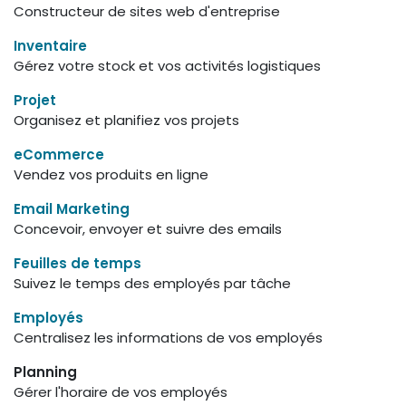
Constructeur de sites web d'entreprise
Inventaire
Gérez votre stock et vos activités logistiques
Projet
Organisez et planifiez vos projets
eCommerce
Vendez vos produits en ligne
Email Marketing
Concevoir, envoyer et suivre des emails
Feuilles de temps
Suivez le temps des employés par tâche
Employés
Centralisez les informations de vos employés
Planning
Gérer l'horaire de vos employés